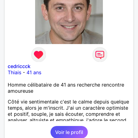
cedriccck
Thiais
-
41 ans
Homme célibataire de 41 ans recherche rencontre
amoureuse
Côté vie sentimentale c'est le calme depuis quelque
temps, alors je m'inscrit. J'ai un caractère optimiste
et positif, souple, je sais écouter, comprendre et
analyser, altruiste et empathique, j'adore le second
degré, plutôt pragmatique, jovial, responsable,
Voir le profil
gentil, compréhensif et respectueux.