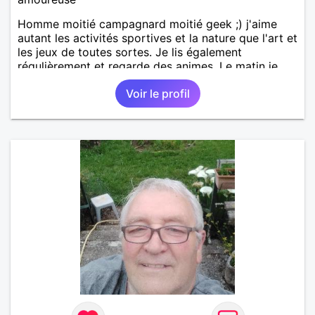
Homme moitié campagnard moitié geek ;) j'aime
autant les activités sportives et la nature que l'art et
les jeux de toutes sortes. Je lis également
régulièrement et regarde des animes. Le matin je
travaille en grande distrib et l'après midi je suis
Voir le profil
illustrateur freelance (en tentative de reconversion!).