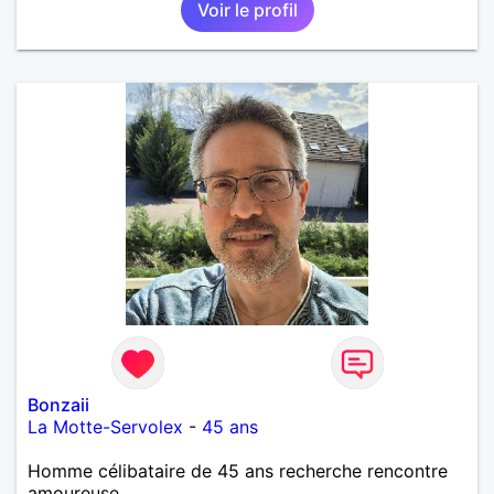
Voir le profil
Bonzaii
La Motte-Servolex
-
45 ans
Homme célibataire de 45 ans recherche rencontre
amoureuse