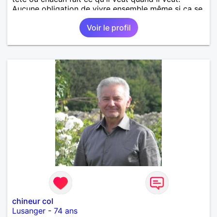
Aucune obligation de vivre ensemble même si ça se
passe très bien.
Voir le profil
chineur col
Lusanger
-
74 ans