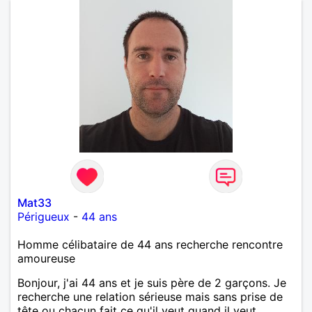
Mat33
Périgueux
-
44 ans
Homme célibataire de 44 ans recherche rencontre
amoureuse
Bonjour, j'ai 44 ans et je suis père de 2 garçons. Je
recherche une relation sérieuse mais sans prise de
tête ou chacun fait ce qu'il veut quand il veut.