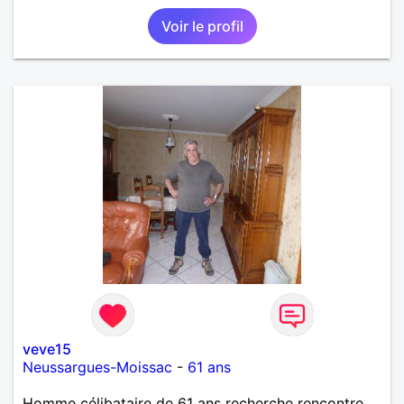
Voir le profil
veve15
Neussargues-Moissac
-
61 ans
Homme célibataire de 61 ans recherche rencontre