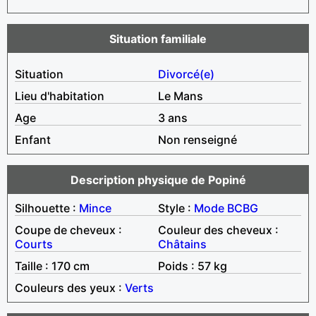
Situation familiale
Situation
Divorcé(e)
Lieu d'habitation
Le Mans
Age
3 ans
Enfant
Non renseigné
Description physique de Popiné
Silhouette :
Mince
Style :
Mode
BCBG
Coupe de cheveux :
Couleur des cheveux :
Courts
Châtains
Taille : 170 cm
Poids : 57 kg
Couleurs des yeux :
Verts