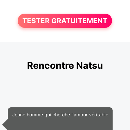
TESTER GRATUITEMENT
Rencontre Natsu
Jeune homme qui cherche l'amour véritable