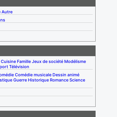
é
Autre
ins
Cuisine
Famille
Jeux de société
Modélisme
port
Télévision
omédie
Comédie musicale
Dessin animé
stique
Guerre
Historique
Romance
Science