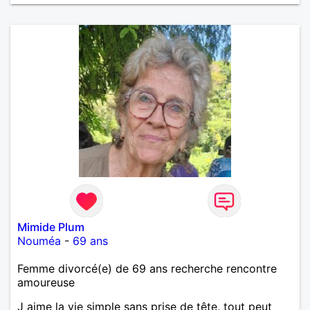
Mimide Plum
Nouméa
-
69 ans
Femme divorcé(e) de 69 ans recherche rencontre
amoureuse
J aime la vie simple sans prise de tête, tout peut