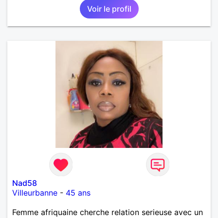
Voir le profil
Nad58
Villeurbanne
-
45 ans
Femme afriquaine cherche relation serieuse avec un