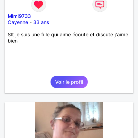
Mimi9733
Cayenne
-
33 ans
Slt je suis une fille qui aime écoute et discute j'aime
bien
Voir le profil