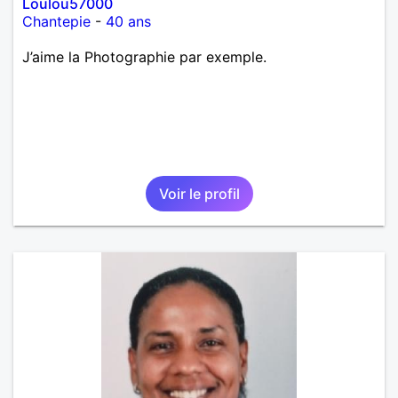
Loulou57000
Chantepie
-
40 ans
J’aime la Photographie par exemple.
Voir le profil