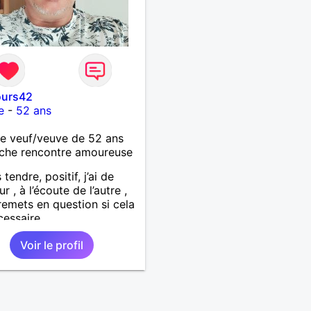
urs42
e
-
52 ans
 veuf/veuve de 52 ans
che rencontre amoureuse
 tendre, positif, j’ai de
r , à l’écoute de l’autre ,
remets en question si cela
cessaire.
Voir le profil