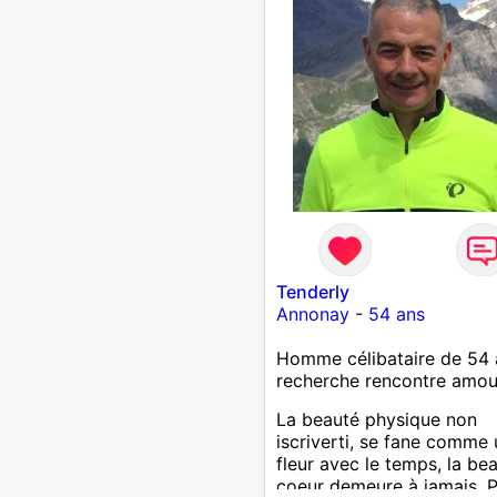
Tenderly
Annonay
-
54 ans
Homme célibataire de 54 
recherche rencontre amo
La beauté physique non
iscriverti, se fane comme
fleur avec le temps, la be
coeur demeure à jamais, 