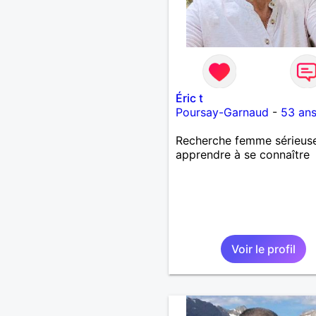
Éric t
Poursay-Garnaud
-
53 an
Recherche femme sérieus
apprendre à se connaître
Voir le profil