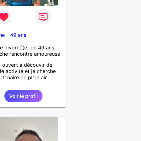
ne
-
49 ans
 divorcé(e) de 49 ans
che rencontre amoureuse
s ouvert à découvir de
le activité et je cherche
rtenaire de plein air
Voir le profil