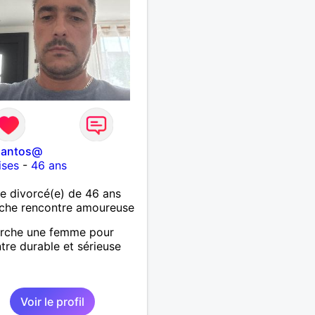
santos@
ises
-
46 ans
 divorcé(e) de 46 ans
che rencontre amoureuse
erche une femme pour
tre durable et sérieuse
Voir le profil