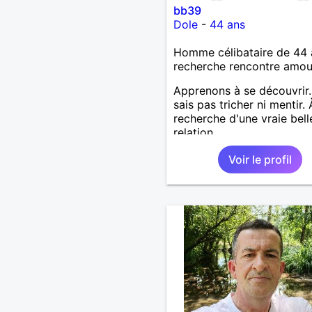
bb39
Dole
-
44 ans
Homme célibataire de 44 
recherche rencontre amo
Apprenons à se découvrir.
sais pas tricher ni mentir. 
recherche d'une vraie bell
relation
Voir le profil