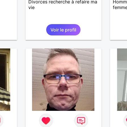
Divorces recherche à refaire ma
Homme
vie
femm
Voir le profil