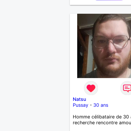
Natsu
Pussay
-
30 ans
Homme célibataire de 30 
recherche rencontre amo