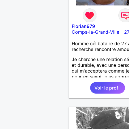
Florian979
Comps-la-Grand-Ville
-
27
Homme célibataire de 27 
recherche rencontre amo
Je cherche une relation sé
et durable, avec une pers
qui m'acceptera comme je
pour en savoir plus appre
nous connaître 🙂
Voir le profil