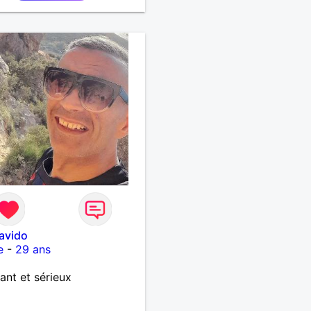
avido
e
-
29 ans
nt et sérieux