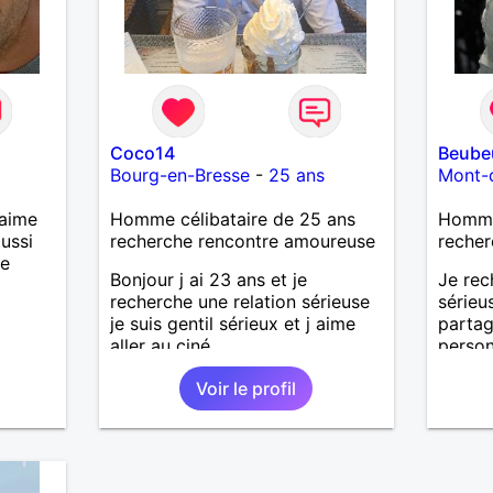
Coco14
Beube
Bourg-en-Bresse
-
25 ans
Mont-
’aime
Homme célibataire de 25 ans
Homme 
aussi
recherche rencontre amoureuse
recher
ne
Bonjour j ai 23 ans et je
Je rec
recherche une relation sérieuse
sérieu
je suis gentil sérieux et j aime
partag
aller au ciné....
person
compli
Voir le profil
commun
partic
peut a
la vie
l’un po