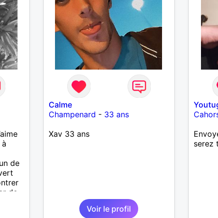
basée 
respec
appréc
sincère
person
veulen
discute
connai
Calme
Youtu
Champenard
-
33 ans
Cahor
’aime
Xav 33 ans
Envoy
 à
serez 
’un de
vert
ontrer
er de
i pas
Voir le profil