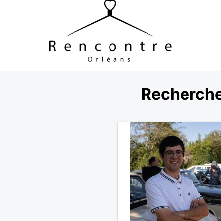
Recherche