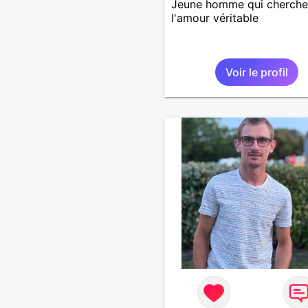
Jeune homme qui cherche
l'amour véritable
Voir le profil