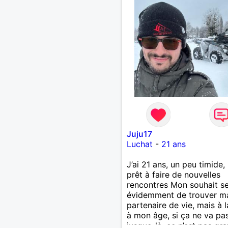
Juju17
Luchat
-
21 ans
J’ai 21 ans, un peu timide,
prêt à faire de nouvelles
rencontres Mon souhait se
évidemment de trouver m
partenaire de vie, mais à l
à mon âge, si ça ne va pa
jusque-là, ce n’est pas gr