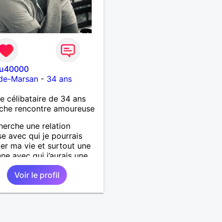
u40000
de-Marsan
-
34 ans
célibataire de 34 ans
che rencontre amoureuse
herche une relation
se avec qui je pourrais
er ma vie et surtout une
ne avec qui j’aurais une
cité avec beaucoup de
Voir le profil
ication, j’ai pas de style
ulier du moment qu’on
ffronter les problèmes de
 à deux et d’être présent
ur l’autre