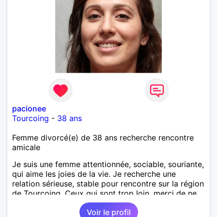
pacionee
Tourcoing
-
38 ans
Femme divorcé(e) de 38 ans recherche rencontre
amicale
Je suis une femme attentionnée, sociable, souriante,
qui aime les joies de la vie. Je recherche une
relation sérieuse, stable pour rencontre sur la région
de Tourcoing. Ceux qui sont trop loin, merci de ne
pas me contacter et pour les autres je ne
Voir le profil
manquerais pas de vous répondre et ce sera avec