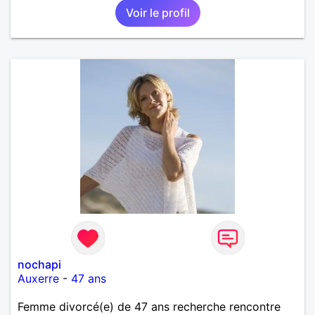
Voir le profil
nochapi
Auxerre
-
47 ans
Femme divorcé(e) de 47 ans recherche rencontre