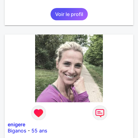
Voir le profil
enigere
Biganos
-
55 ans