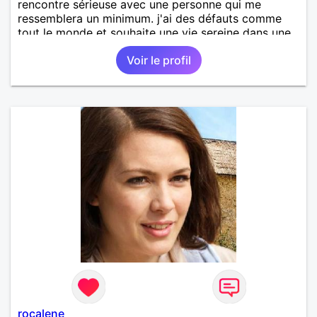
rencontre sérieuse avec une personne qui me
ressemblera un minimum. j'ai des défauts comme
tout le monde et souhaite une vie sereine dans une
relation sur du long terme.
Voir le profil
rocalene