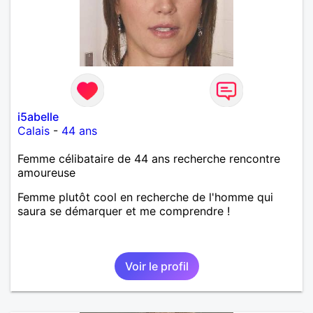
i5abelle
Calais
-
44 ans
Femme célibataire de 44 ans recherche rencontre
amoureuse
Femme plutôt cool en recherche de l'homme qui
saura se démarquer et me comprendre !
Voir le profil