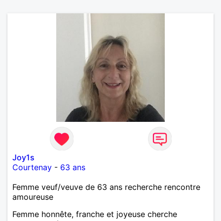
Joy1s
Courtenay
-
63 ans
Femme veuf/veuve de 63 ans recherche rencontre
amoureuse
Femme honnête, franche et joyeuse cherche