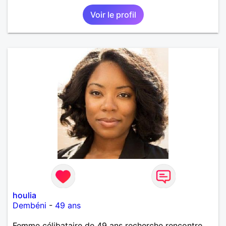
Voir le profil
houlia
Dembéni
-
49 ans
Femme célibataire de 49 ans recherche rencontre