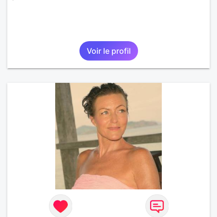
Voir le profil