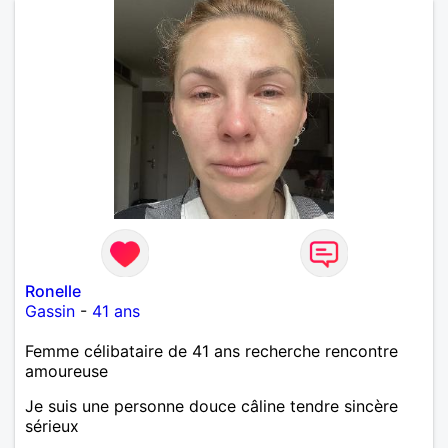
Ronelle
Gassin
-
41 ans
Femme célibataire de 41 ans recherche rencontre
amoureuse
Je suis une personne douce câline tendre sincère
sérieux