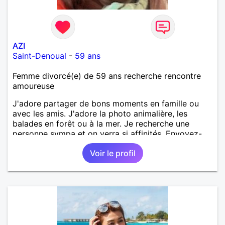
AZI
Saint-Denoual
-
59 ans
Femme divorcé(e) de 59 ans recherche rencontre
amoureuse
J'adore partager de bons moments en famille ou
avec les amis. J'adore la photo animalière, les
balades en forêt ou à la mer. Je recherche une
personne sympa et on verra si affinités. Envoyez-
moi message. A bientôt.
Voir le profil