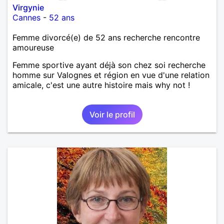
Virgynie
Cannes
-
52 ans
Femme divorcé(e) de 52 ans recherche rencontre
amoureuse
Femme sportive ayant déjà son chez soi recherche
homme sur Valognes et région en vue d'une relation
amicale, c'est une autre histoire mais why not !
Voir le profil