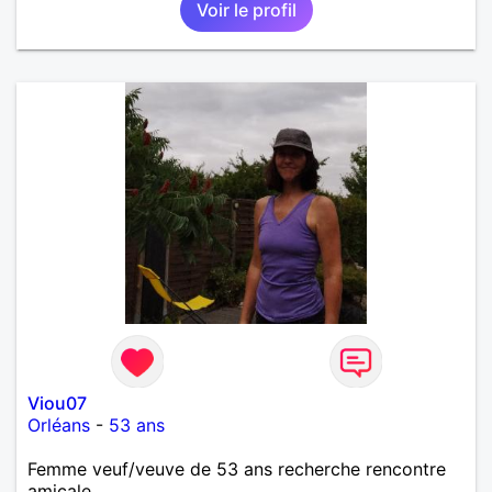
Voir le profil
une où plusieurs ex...si vous correspondez à ma
recherche ecrivez moi je vous répondrai...
Viou07
Orléans
-
53 ans
Femme veuf/veuve de 53 ans recherche rencontre
amicale