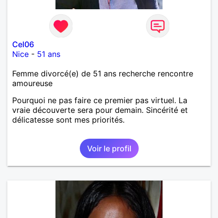
Cel06
Nice
-
51 ans
Femme divorcé(e) de 51 ans recherche rencontre
amoureuse
Pourquoi ne pas faire ce premier pas virtuel. La
vraie découverte sera pour demain. Sincérité et
délicatesse sont mes priorités.
Voir le profil