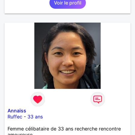
Voir le profil
Annaïss
Ruffec
-
33 ans
Femme célibataire de 33 ans recherche rencontre
amoureuse