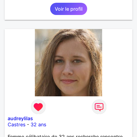
Voir le profil
audreylilas
Castres
-
32 ans
Femme célibataire de 32 ans recherche rencontre