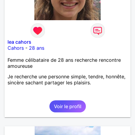
lea cahors
Cahors
-
28 ans
Femme célibataire de 28 ans recherche rencontre
amoureuse
Je recherche une personne simple, tendre, honnête,
sincère sachant partager les plaisirs.
Voir le profil