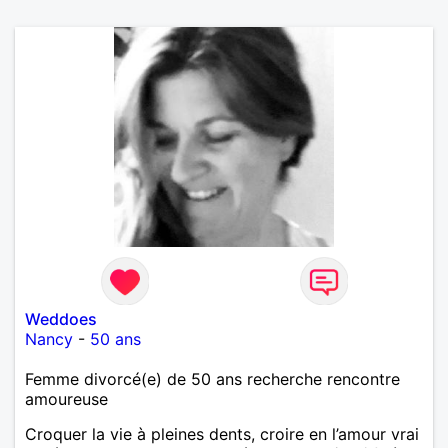
Weddoes
Nancy
-
50 ans
Femme divorcé(e) de 50 ans recherche rencontre
amoureuse
Croquer la vie à pleines dents, croire en l’amour vrai