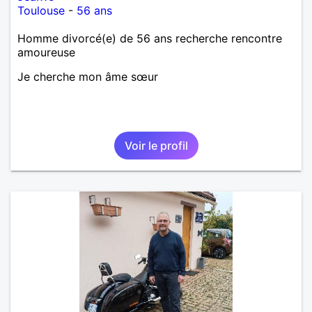
Toulouse
-
56 ans
Homme divorcé(e) de 56 ans recherche rencontre
amoureuse
Je cherche mon âme sœur
Voir le profil