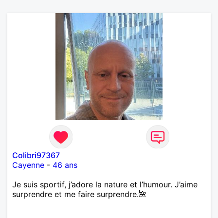
Colibri97367
Cayenne
-
46 ans
Je suis sportif, j’adore la nature et l’humour. J’aime
surprendre et me faire surprendre.🌺