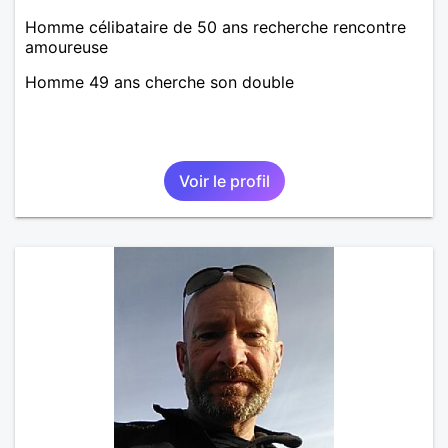
Homme célibataire de 50 ans recherche rencontre
amoureuse
Homme 49 ans cherche son double
Voir le profil