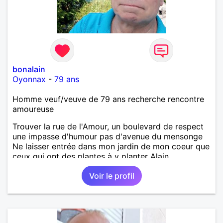
bonalain
Oyonnax
-
79 ans
Homme veuf/veuve de 79 ans recherche rencontre
amoureuse
Trouver la rue de l'Amour, un boulevard de respect
une impasse d'humour pas d'avenue du mensonge
Ne laisser entrée dans mon jardin de mon coeur que
ceux qui ont des plantes à y planter Alain
Voir le profil