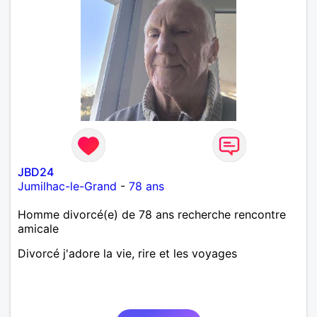
JBD24
Jumilhac-le-Grand
-
78 ans
Homme divorcé(e) de 78 ans recherche rencontre
amicale
Divorcé j'adore la vie, rire et les voyages